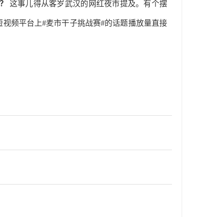
？
这事儿得从客岁武汉的网红夜市提及。有个摆
短视频平台上#麦市干子挑战赛#的话题播放量直接