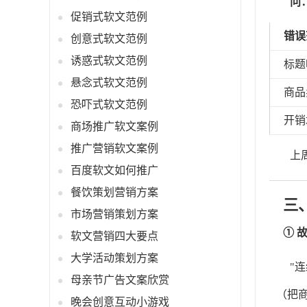
问
促销式软文范例
错误
创意式软文范例
诱惑式软文范例
标题
悬念式软文范例
商品
恐吓式软文范例
开销
商场推广软文案例
推广营销软文案例
上
百度软文如何推广
餐饮策划营销方案
三
市场营销策划方案
① 
软文营销四大要点
大学活动策划方案
"
母亲节广告文案欣赏
（把
晚会创意互动小游戏