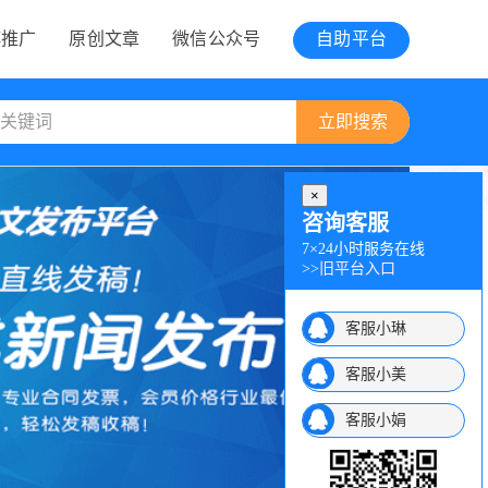
博推广
原创文章
微信公众号
自助平台
×
咨询客服
7×24小时服务在线
>>
旧平台入口
客服小琳
客服小美
客服小娟