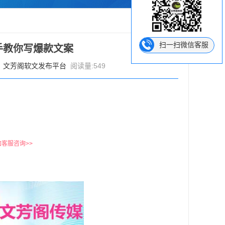
扫一扫微信客服
手教你写爆款文案
：
文芳阁软文发布平台
阅读量:549
加客服咨询>>