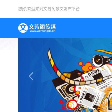
您好,欢迎来到
文芳阁软文发布平台