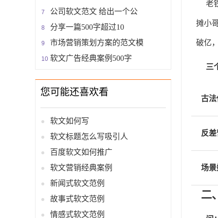
老
公司软文范文 给出一个公
摊小
分享一篇500字超过10
破亿
市场营销策划方案的范文模
软文广告经典案例500字
三
您可能还喜欢看
古法
软文如何写
反差
软文标题怎么写吸引人
百度软文如何推广
场景
软文营销经典案例
新闻式软文范例
二
故事式软文范例
情感式软文范例