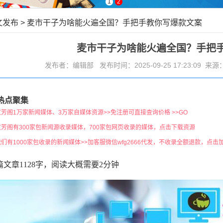
1
2
文发布
>
麦市干子为啥能火遍全国？手把手教你写爆款文案
麦市干子为啥能火遍全国？手把
发布者：编辑部 发布时间：2025-09-25 17:23:09 来源
热点聚集
文芳阁1万家新闻媒体、3万家自媒体资源>>免注册可直接查询价格 >>GO
文芳阁有300家包新闻源收录媒体，700家包网页收录的媒体，点击下载资源
我们有1000家包收录的新闻媒体>>加客服微信wfg2666代发，不收录全额退款，点击
篇文章1128字，阅读大概需要2分钟