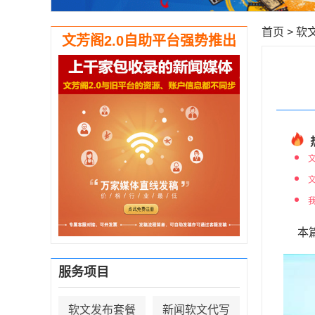
首页
>
软
文芳阁2.0自助平台强势推出
本
服务项目
软文发布套餐
新闻软文代写