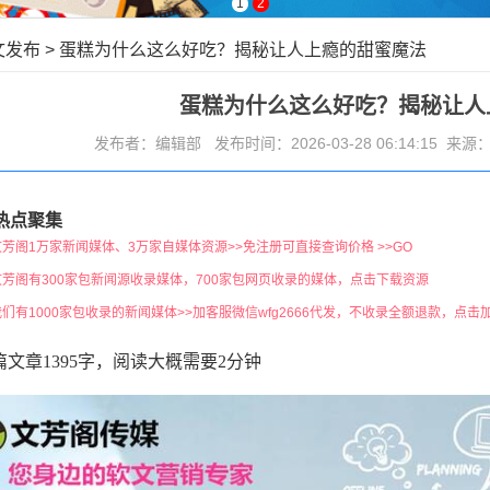
1
2
文发布
>
蛋糕为什么这么好吃？揭秘让人上瘾的甜蜜魔法
蛋糕为什么这么好吃？揭秘让人
发布者：编辑部 发布时间：2026-03-28 06:14:15 来源
热点聚集
文芳阁1万家新闻媒体、3万家自媒体资源>>免注册可直接查询价格 >>GO
文芳阁有300家包新闻源收录媒体，700家包网页收录的媒体，点击下载资源
我们有1000家包收录的新闻媒体>>加客服微信wfg2666代发，不收录全额退款，点击
篇文章1395字，阅读大概需要2分钟