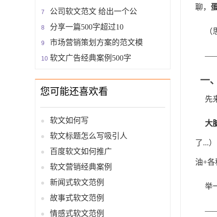
聊，
公司软文范文 给出一个公
分享一篇500字超过10
（
市场营销策划方案的范文模
—
软文广告经典案例500字
一
您可能还喜欢看
先
软文如何写
大
软文标题怎么写吸引人
了...
百度软文如何推广
油+
软文营销经典案例
新闻式软文范例
举
故事式软文范例
—
情感式软文范例