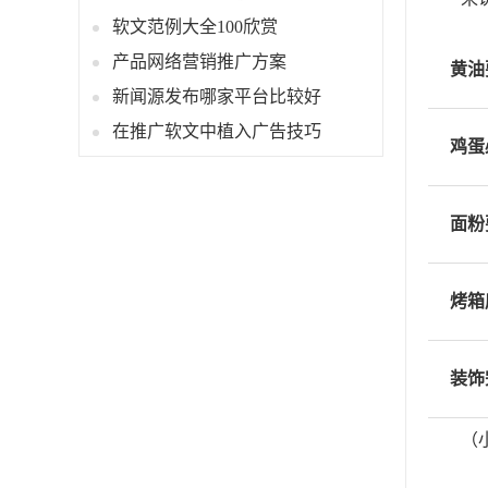
软文范例大全100欣赏
产品网络营销推广方案
黄油
新闻源发布哪家平台比较好
在推广软文中植入广告技巧
鸡蛋
面粉
烤箱
装饰
（