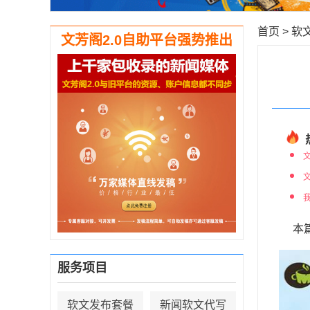
首页
>
软
文芳阁2.0自助平台强势推出
本
服务项目
软文发布套餐
新闻软文代写