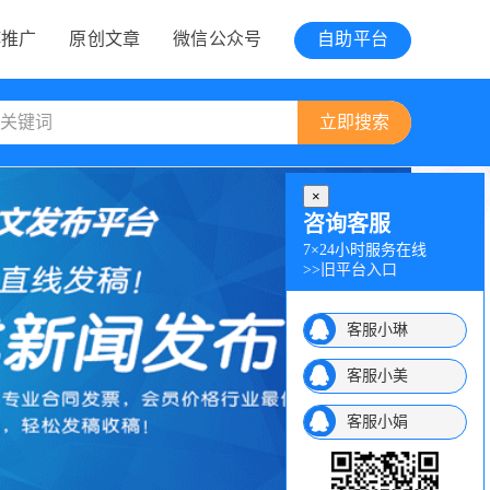
博推广
原创文章
微信公众号
自助平台
×
咨询客服
7×24小时服务在线
>>
旧平台入口
客服小琳
客服小美
客服小娟