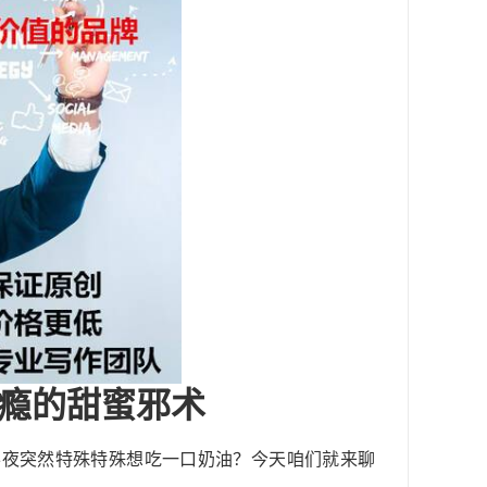
瘾的甜蜜邪术
半夜突然特殊特殊想吃一口奶油？今天咱们就来聊