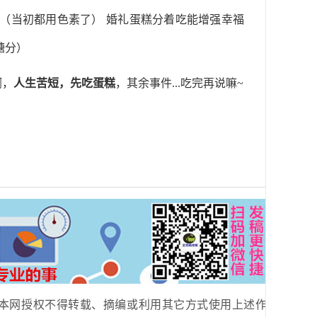
（当初都用色素了） 婚礼蛋糕分着吃能增强幸福
糖分）
啊，
人生苦短，先吃蛋糕
，其余事件...吃完再说嘛~
本网授权不得转载、摘编或利用其它方式使用上述作