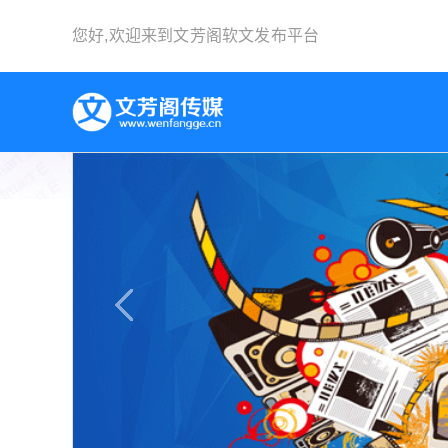
您好,欢迎来到
文芳阁软文发布平台