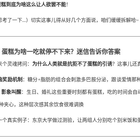
蛋糕到底为啥这么让人欲罢不能
！
思考了一下...）切实这事儿得从好几个方面说，咱们缓缓拆解哈~
————————————————————————————
、蛋糕为啥一吃就停不下来？迷信告诉你答案
来个灵魂拷问：
为什么人类就是抗拒不了蛋糕的引诱
？这事儿还
脑奖励机制
：糖分+脂肪的组合会刺激多巴胺分泌，跟谈爱情那
）
影象叫醒
：生日、婚礼这些重要时刻都有蛋糕，吃的时间会自
各种夹心，这种层次感其余饮食很难调换
一个真实例子：东京大学做过测验，让两组人分别吃个别米饭和蛋
————————————————————————————