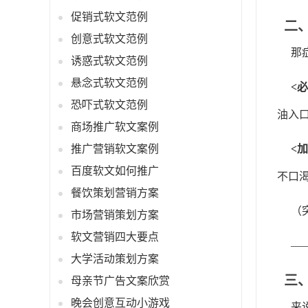
促销式软文范例
二
创意式软文范例
那
诱惑式软文范例
悬念式软文范例
<
恐吓式软文范例
油入
商场推广软文案例
推广营销软文案例
<
百度软文如何推广
不口
餐饮策划营销方案
（
市场营销策划方案
软文营销四大要点
—
大学活动策划方案
三
母亲节广告文案欣赏
晚会创意互动小游戏
来