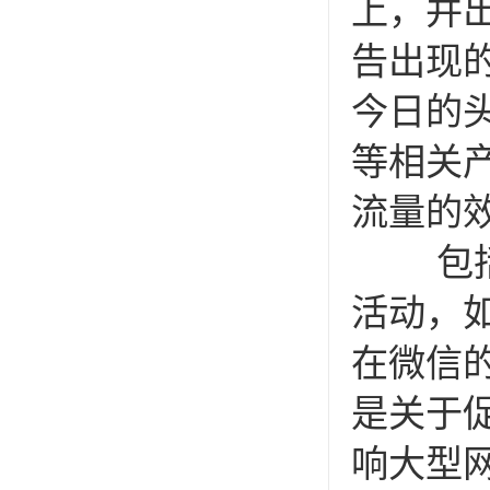
上，并
告出现的
今日的
等相关
流量的
包括微
活动，
在微信
是关于
响大型