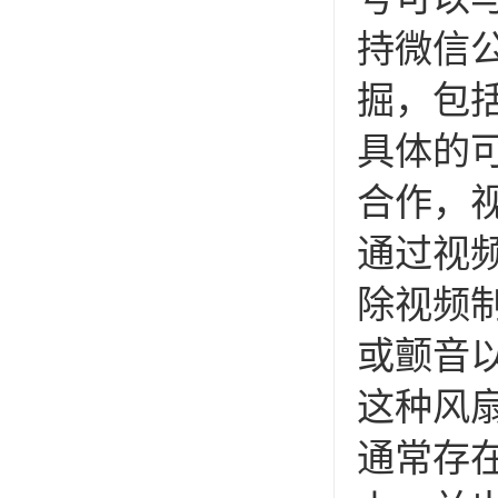
持微信
掘，包
具体的
合作，
通过视
除视频
或颤音
这种风
通常存