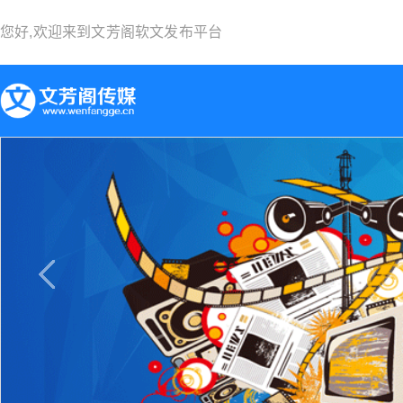
您好,欢迎来到
文芳阁软文发布平台