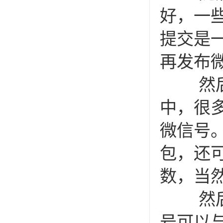
好，一
提交是
再发布
然后是
中，很
微信号
包，还
数，当
然后在
号可以