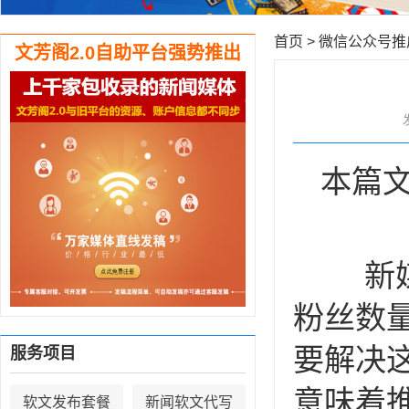
首页
>
微信公众号推
文芳阁2.0自助平台强势推出
本篇文
新媒体
粉丝数
要解决
服务项目
意味着
软文发布套餐
新闻软文代写