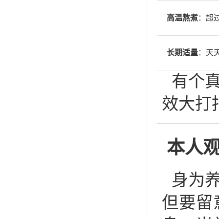
高温熬煮
：超
长期适量
：天
有个
效大打
本人
身为
但要留