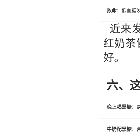
救命
：低血糖
近来
红奶茶
好。
六、
晚上喝黑糖
：
牛奶配黑糖
：