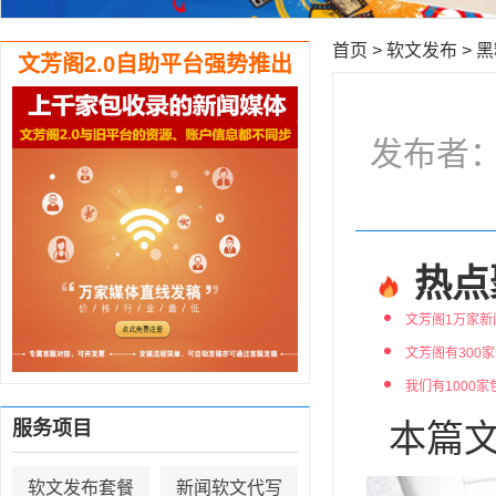
首页
>
软文发布
>
黑
文芳阁2.0自助平台强势推出
发布者：编
热点
文芳阁1万家新
文芳阁有300
我们有1000
服务项目
本篇文
软文发布套餐
新闻软文代写