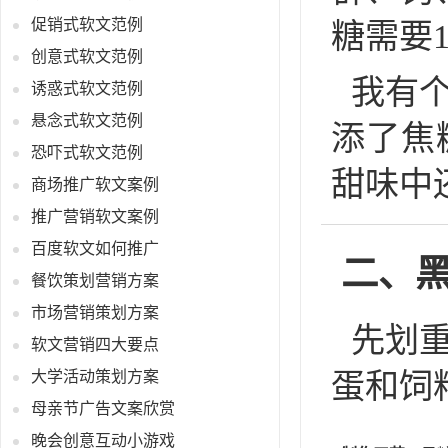
促销式软文范例
糖需要
创意式软文范例
我有
诱惑式软文范例
悬念式软文范例
添了焦
恐吓式软文范例
甜味中
商场推广软文案例
推广营销软文案例
百度软文如何推广
二、黑
餐饮策划营销方案
市场营销策划方案
先划
软文营销四大要点
大学活动策划方案
蛋和饲
母亲节广告文案欣赏
晚会创意互动小游戏