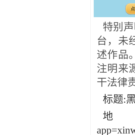
特别声
台，未
述作品
注明来
干法律
标题:
地址:h
app=xin