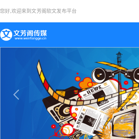
您好,欢迎来到
文芳阁软文发布平台