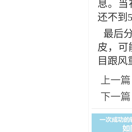
息。当
还不到
最后
皮，可
目跟风
上一篇
下一篇