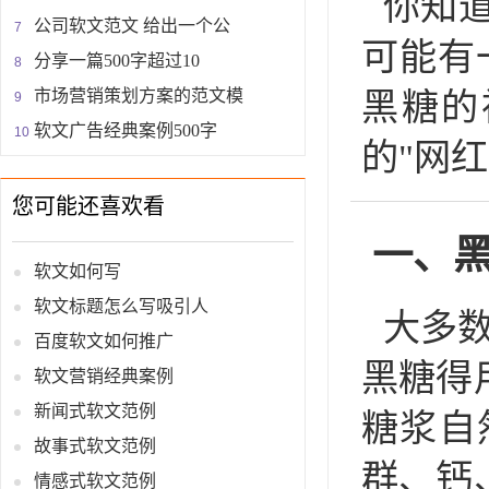
你知
公司软文范文 给出一个公
可能有
分享一篇500字超过10
市场营销策划方案的范文模
黑糖的
软文广告经典案例500字
的"网
您可能还喜欢看
一、
软文如何写
软文标题怎么写吸引人
大多
百度软文如何推广
黑糖得
软文营销经典案例
新闻式软文范例
糖浆自
故事式软文范例
群、钙
情感式软文范例