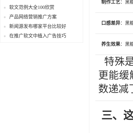
制作工艺
：黑
软文范例大全100欣赏
产品网络营销推广方案
口感差异
：黑
新闻源发布哪家平台比较好
在推广软文中植入广告技巧
养生效果
：黑
特殊
更能缓
数递减
三、这