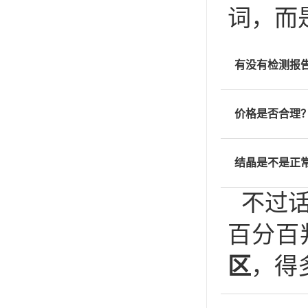
词，而
有没有检测报
价格是否合理
结晶是不是正
不过
百分百
区
，得