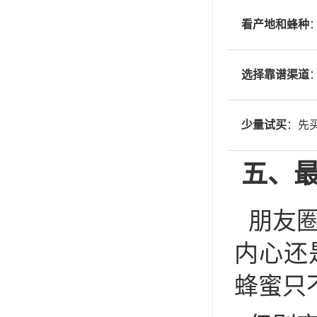
看产地和蜂种
选择靠谱渠道
少量试买
：先
五、
朋友
内心还
蜂蜜只