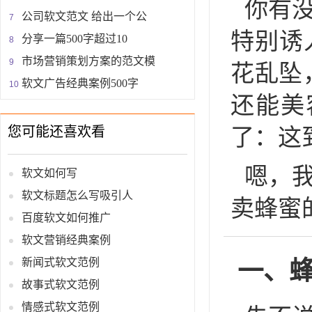
你有
公司软文范文 给出一个公
特别诱
分享一篇500字超过10
市场营销策划方案的范文模
花乱坠
软文广告经典案例500字
还能美
您可能还喜欢看
了：这
嗯，
软文如何写
软文标题怎么写吸引人
卖蜂蜜
百度软文如何推广
软文营销经典案例
一、
新闻式软文范例
故事式软文范例
情感式软文范例