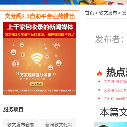
首页
>
软文发布
>
发
文芳阁2.0自助平台强势推出
发布者：编
热点
文芳阁1万家新
文芳阁有300
我们有1000
服务项目
本篇文
软文发布套餐
新闻软文代写