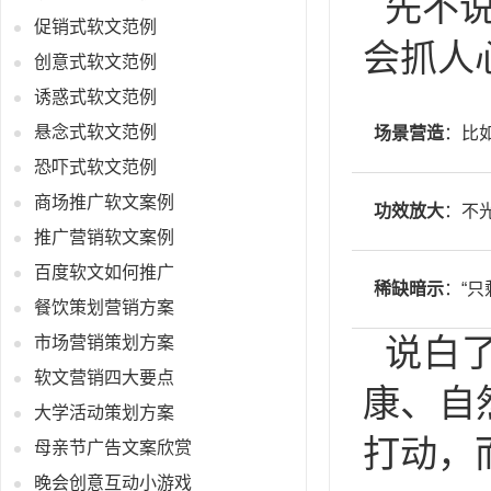
先不
促销式软文范例
会抓人
创意式软文范例
诱惑式软文范例
悬念式软文范例
场景营造
：比
恐吓式软文范例
商场推广软文案例
功效放大
：不
推广营销软文案例
百度软文如何推广
稀缺暗示
：“只
餐饮策划营销方案
说白
市场营销策划方案
软文营销四大要点
康、自
大学活动策划方案
打动，
母亲节广告文案欣赏
晚会创意互动小游戏