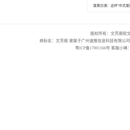
蛋黄白酒：这杯“中式蛋
版权所有：文芳阁软
商标名：文芳阁 隶属于广州速推信息科技有限公
粤ICP备17001166号
客服小琳：2