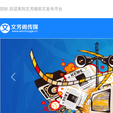
您好,欢迎来到
文芳阁软文发布平台