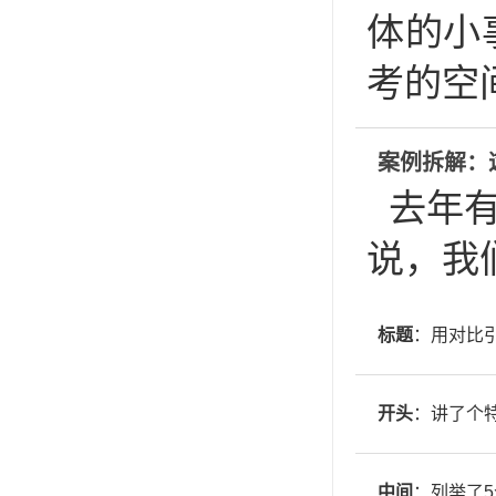
体的小
考的空
案例拆解：
去年
说，我
标题
：用对比
开头
：讲了个特
中间
：列举了5