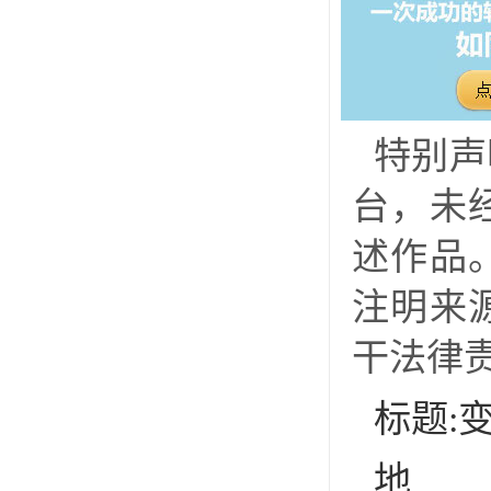
特别声
台，未
述作品
注明来
干法律
标题:
地址:h