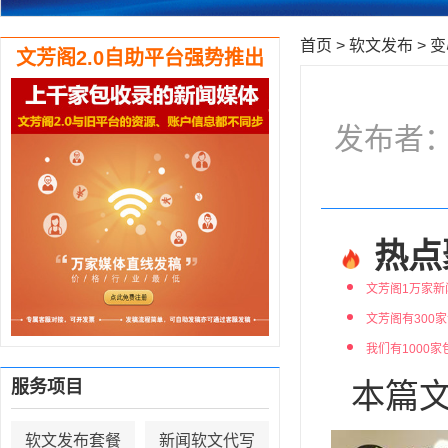
首页
>
软文发布
>
变
文芳阁2.0自助平台强势推出
发布者：编
热点
文芳阁1万家新
文芳阁有300
我们有1000
服务项目
本篇文
软文发布套餐
新闻软文代写