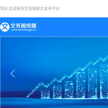
您好,欢迎来到
文芳阁软文发布平台