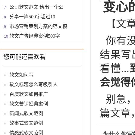
变心
公司软文范文 给出一个公
分享一篇500字超过10
【文
市场营销策划方案的范文模
软文广告经典案例500字
你有
结果写
您可能还喜欢看
看懂...
软文如何写
会觉得
软文标题怎么写吸引人
百度软文如何推广
别急
软文营销经典案例
篇文章
新闻式软文范例
故事式软文范例
情感式软文范例
为什么你写