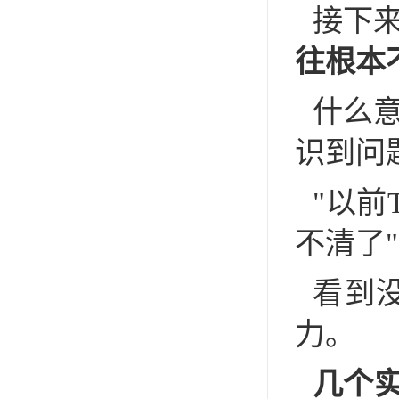
接下
往根本
什么
识到问
"以
不清了"
看到
力。
几个