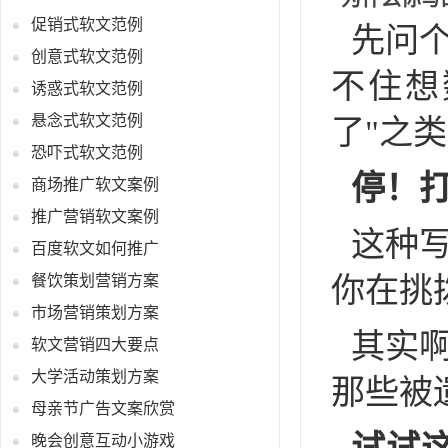
促销式软文范例
先问
创意式软文范例
不住想
诱惑式软文范例
悬念式软文范例
了"之类的
恐吓式软文范例
停！
商场推广软文案例
推广营销软文案例
这种
百度软文如何推广
你在挑
餐饮策划营销方案
市场营销策划方案
其实
软文营销四大要点
大学活动策划方案
那些被
母亲节广告文案欣赏
晚会创意互动小游戏