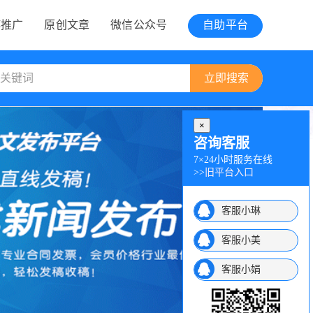
博推广
原创文章
微信公众号
自助平台
×
咨询客服
7×24小时服务在线
>>
旧平台入口
客服小琳
客服小美
客服小娟