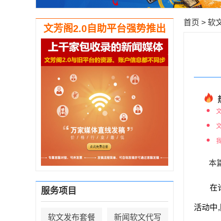
首页
>
软
文芳阁2.0自助平台强势推出
本
在
服务项目
活动中
软文发布套餐
新闻软文代写