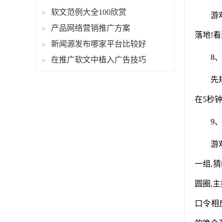
软文范例大全100欣赏
游
产品网络营销推广方案
落地!
新闻源发布哪家平台比较好
8
在推广软文中植入广告技巧
先
在5秒
9
游
一组,
圆圈,主
口令相