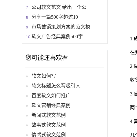
公司软文范文 给出一个公
分享一篇500字超过10
市场营销策划方案的范文模
软文广告经典案例500字
1
在
您可能还喜欢看
2
软文如何写
收
软文标题怎么写吸引人
3
百度软文如何推广
软文营销经典案例
两
新闻式软文范例
4
故事式软文范例
情感式软文范例
几