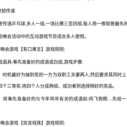
.默契传递
管传递乒乓球,多人一组,一场比赛三至四组,每人用一根吸管最
些晚会活动中的互动游戏节目适合多人使用。
、晚会游戏【有口难言】游戏规则:
戏道具:事先准备好的成语或白纸,游戏步骤:
、时机最好为抽到奖的一方为双职工夫妻两人,然后要求其同时上
四个三等奖,将四个人分成两组、成功者则选择稍好的奖品。
、将事先准备好的与今年鸡年有关的成语如:鸡飞狗跳…先给一
、晚会游戏【双龙戏珠】游戏规则: