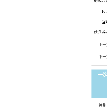
的晚会
1
游
获胜者
上一
下一
特别