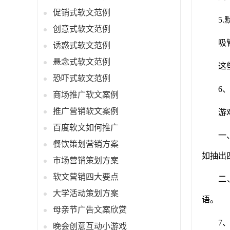
促销式软文范例
5
创意式软文范例
吸
诱惑式软文范例
悬念式软文范例
这
恐吓式软文范例
6
商场推广软文案例
推广营销软文案例
游
百度软文如何推广
一
餐饮策划营销方案
如抽出
市场营销策划方案
软文营销四大要点
二
大学活动策划方案
语。
母亲节广告文案欣赏
7
晚会创意互动小游戏