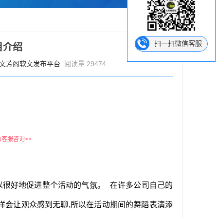
扫一扫微信客服
目介绍
文芳阁软文发布平台
阅读量:29474
加客服咨询>>
以很好地促进整个活动的气氛。
在许多公司自己的
这样会让观众感到无聊,所以在活动期间的舞蹈表演添