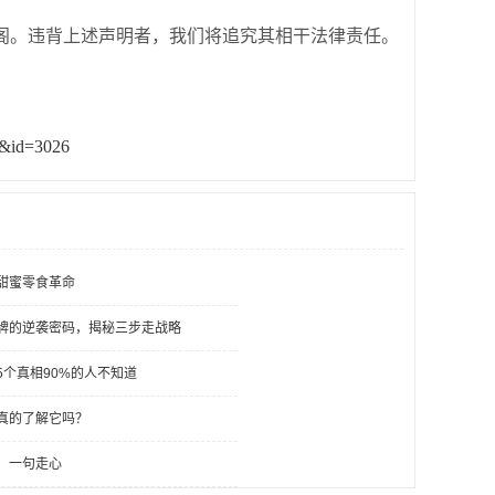
阁。违背上述声明者，我们将追究其相干法律责任。
&&id=3026
甜蜜零食革命
牌的逆袭密码，揭秘三步走战略
个真相90%的人不知道
真的了解它吗？
，一句走心