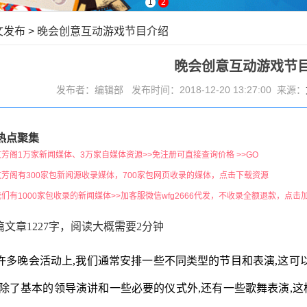
1
2
文发布
>
晚会创意互动游戏节目介绍
晚会创意互动游戏节
发布者：编辑部 发布时间：2018-12-20 13:27:00 来源：
热点聚集
文芳阁1万家新闻媒体、3万家自媒体资源>>免注册可直接查询价格 >>GO
文芳阁有300家包新闻源收录媒体，700家包网页收录的媒体，点击下载资源
我们有1000家包收录的新闻媒体>>加客服微信wfg2666代发，不收录全额退款，点击
篇文章1227字，阅读大概需要2分钟
许多晚会活动上,我们通常安排一些不同类型的节目和表演,这可
,除了基本的领导演讲和一些必要的仪式外,还有一些歌舞表演,