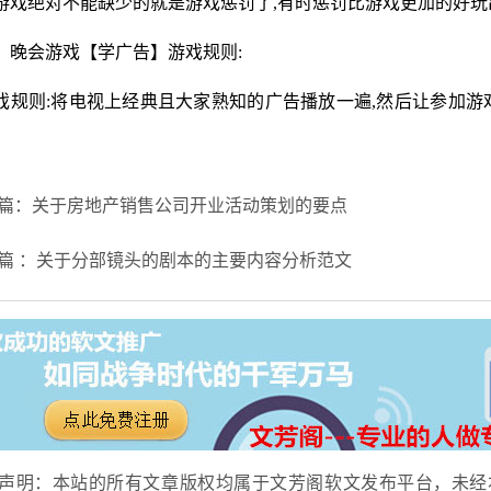
游戏绝对不能缺少的就是游戏惩罚了,有时惩罚比游戏更加的好玩
0、晚会游戏【学广告】游戏规则:
戏规则:将电视上经典且大家熟知的广告播放一遍,然后让参加游
。
篇：关于房地产销售公司开业活动策划的要点
篇 ：关于分部镜头的剧本的主要内容分析范文
声明：本站的所有文章版权均属于文芳阁软文发布平台，未经