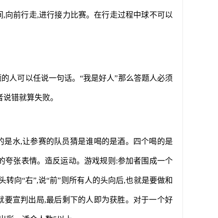
间,向前行走,进行接力比赛。在行走过程中球不可以
题的人可以任说一句话。“我是好人”那么答题人必须
或者说错就算失败。
的是水,让参赛的队员猜是谁喝的是酒。四个喝的是
酒的夸张表情。造反运动。游戏规则:参加者围成一个
将头转向“右”,说“前”则所有人的头向后,也就是要做和
就要宣判出局,最后剩下的人即为获胜。对于一个好