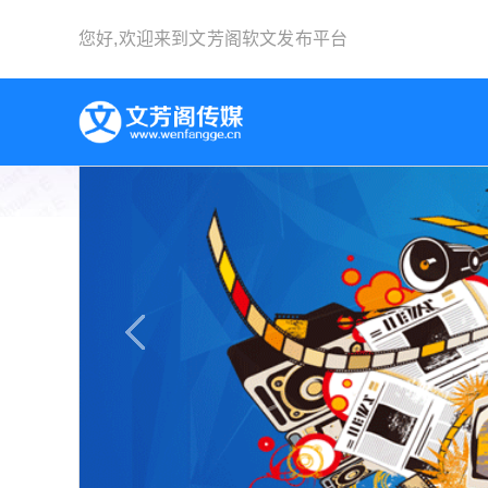
您好,欢迎来到
文芳阁软文发布平台