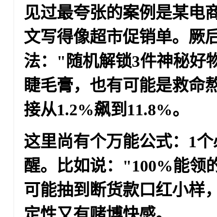
见过最夸张的案例是某电商
文写得像超市促销单。厥后
法："随机解锁3件神秘好
睫毛膏，也有可能是救命
接从1.2%飙到11.8%。
这里尚有个万能公式：
1个
醒
。比如说："100%能领
可能抽到断货款口红小样，
定性又有赌博快感。