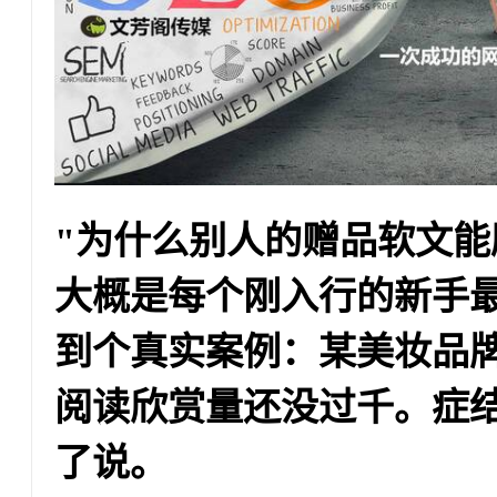
"为什么别人的赠品软文能
大概是每个刚入行的新手
到个真实案例：某美妆品牌
阅读欣赏量还没过千。症
了说。