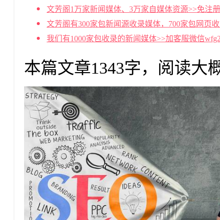
文芳阁1万家新闻媒体、3万家自媒体资源>>免注册
文芳阁有300家包新闻源收录媒体，700家包网页
我们有1000家包收录的新闻媒体>>加客服微信wf
本篇文章1343字，阅读大