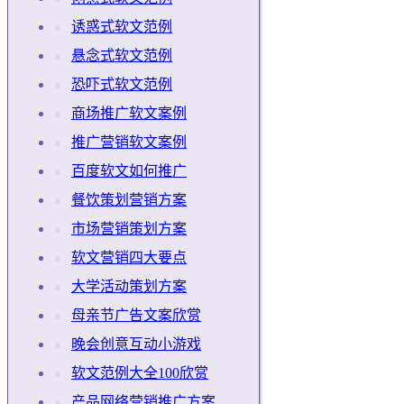
诱惑式软文范例
悬念式软文范例
恐吓式软文范例
商场推广软文案例
推广营销软文案例
百度软文如何推广
餐饮策划营销方案
市场营销策划方案
软文营销四大要点
大学活动策划方案
母亲节广告文案欣赏
晚会创意互动小游戏
软文范例大全100欣赏
产品网络营销推广方案