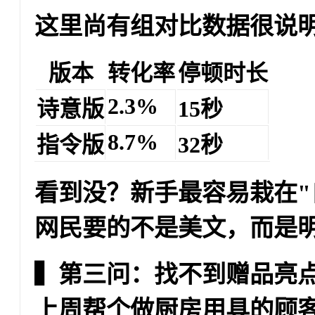
这里尚有组对比数据很说
版本
转化率
停顿时长
2.3%
诗意版
15秒
8.7%
指令版
32秒
看到没？新手最容易栽在"
网民要的不是美文，而是
▍第三问：找不到赠品亮
上周帮个做厨房用具的顾客