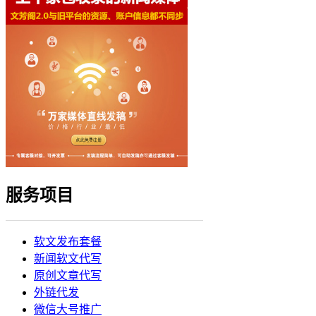
服务项目
软文发布套餐
新闻软文代写
原创文章代写
外链代发
微信大号推广