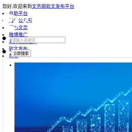
您好,欢迎来到
文芳阁软文发布平台
自助平台
微信公众号
原创文章
微博推广
海外软文推广
软文发布
首页