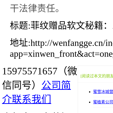
干法律责任。
标题:菲纹赠品软文秘籍
地址:http://wenfangge.cn/in
app=xinwen_front&act=on
15975571657（微
[阅读过本文的朋
信同号）
公司简
蜜雪冰城
介
联系我们
蜜植素公