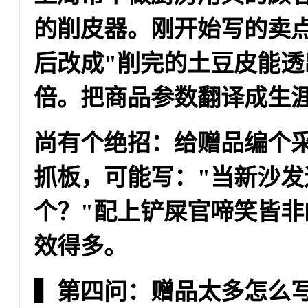
的削皮器。刚开始写的卖点
后改成"削完的土豆皮能透
倍。
把商品参数翻译成生
尚有个绝招：给赠品编个
抓板，可能写："当新沙
个？"配上铲屎官啼笑皆
效得多。
▍第四问：赠品太多怎么