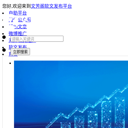
您好,欢迎来到
文芳阁软文发布平台
自助平台
微信公众号
原创文章
微博推广
海外软文推广
软文发布
首页