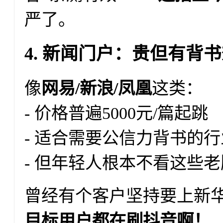
严了。
4. 新闻门户：贵但有背
像
网易/新浪/凤凰
这类：
- 价格普遍5000元/篇起跳
- 适合需要公信力背书的
- 但年轻人根本不看这些老牌
曾经有个客户坚持要上新
目标用户都在刷抖音啊！