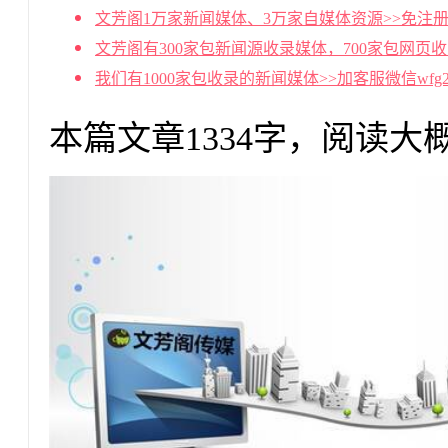
文芳阁1万家新闻媒体、3万家自媒体资源>>免注册
文芳阁有300家包新闻源收录媒体，700家包网页
我们有1000家包收录的新闻媒体>>加客服微信wf
本篇文章1334字，阅读大