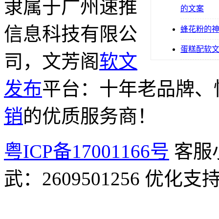
隶属于广州速推
的文案
信息科技有限公
蜂花粉的
蛋糕配软
司，文芳阁
软文
发布
平台：十年老品牌、
销
的优质服务商！
粤ICP备17001166号
客服小
武：2609501256 优