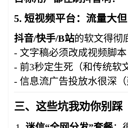
5. 短视频平台：流量大
抖音/快手/B站
的软文得彻
- 文字稿必须改成视频脚本
- 前3秒定生死（和传统
- 信息流广告投放水很深
三、这些坑我劝你别踩
迷信“全网分发”套餐
：