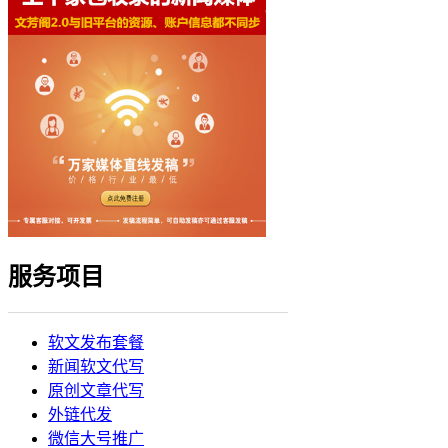
服务项目
软文发布套餐
新闻软文代写
原创文章代写
外链代发
微信大号推广