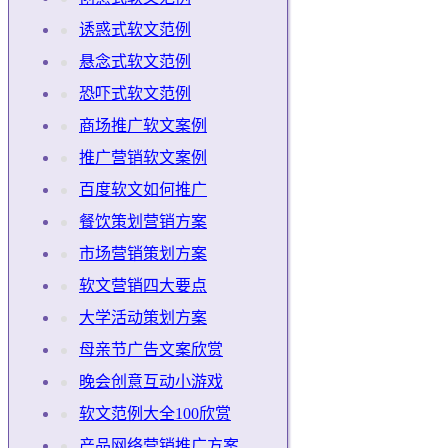
诱惑式软文范例
悬念式软文范例
恐吓式软文范例
商场推广软文案例
推广营销软文案例
百度软文如何推广
餐饮策划营销方案
市场营销策划方案
软文营销四大要点
大学活动策划方案
母亲节广告文案欣赏
晚会创意互动小游戏
软文范例大全100欣赏
产品网络营销推广方案