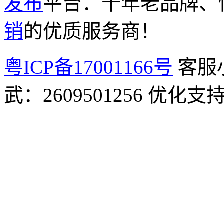
发布
平台：十年老品牌、
销
的优质服务商！
粤ICP备17001166号
客服小
武：2609501256 优