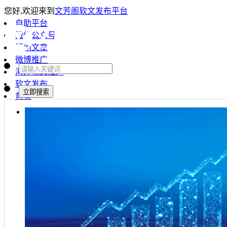
您好,欢迎来到
文芳阁软文发布平台
自助平台
微信公众号
原创文章
微博推广
海外软文推广
软文发布
首页