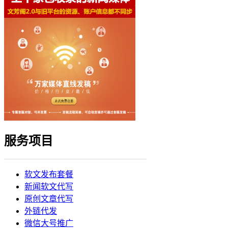
服务项目
软文发布套餐
新闻软文代写
原创文章代写
外链代发
微信大号推广