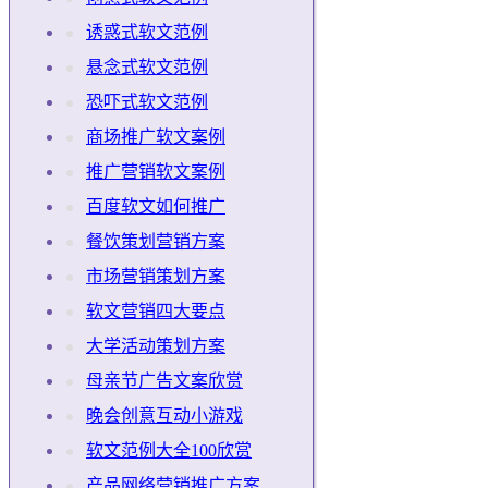
诱惑式软文范例
悬念式软文范例
恐吓式软文范例
商场推广软文案例
推广营销软文案例
百度软文如何推广
餐饮策划营销方案
市场营销策划方案
软文营销四大要点
大学活动策划方案
母亲节广告文案欣赏
晚会创意互动小游戏
软文范例大全100欣赏
产品网络营销推广方案