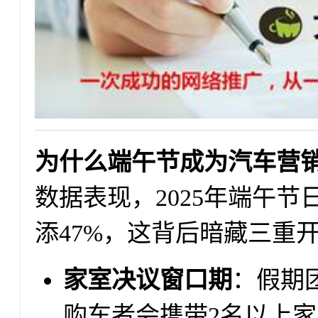
为什么端午节成为汽车营
数据表现，2025年端午
添47%，这背后暗藏三重
家室决议窗口期
：假期
购车者会携带2名以上