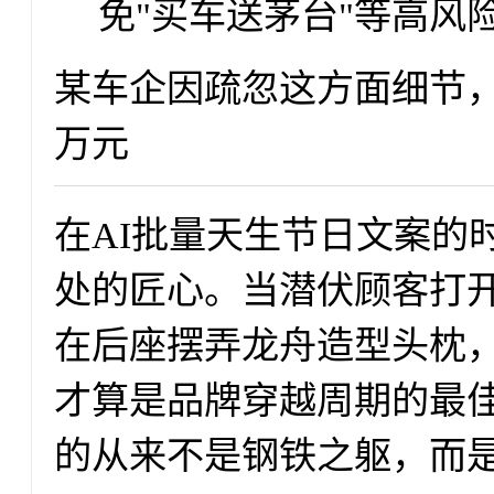
免"买车送茅台"等高风
某车企因疏忽这方面细节，在
万元
在AI批量天生节日文案的
处的匠心。当潜伏顾客打
在后座摆弄龙舟造型头枕
才算是品牌穿越周期的最
的从来不是钢铁之躯，而