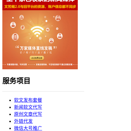
服务项目
软文发布套餐
新闻软文代写
原创文章代写
外链代发
微信大号推广