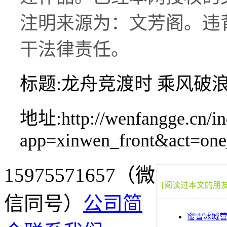
注明来源为：文芳阁。违
干法律责任。
标题:龙舟竞渡时 乘风
地址:http://wenfangge.cn/in
app=xinwen_front&act=on
15975571657（微
[阅读过本文的朋
信同号）
公司简
蜜雪冰城