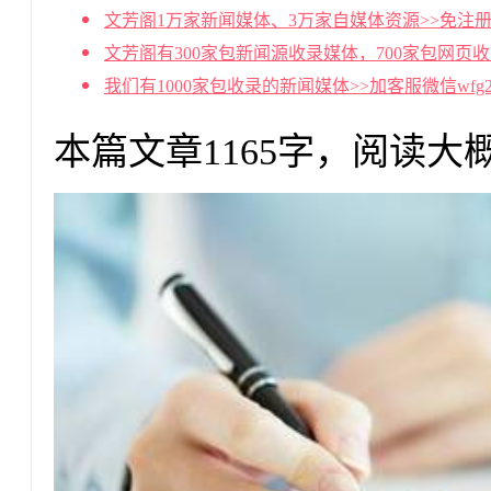
文芳阁1万家新闻媒体、3万家自媒体资源>>免注册
文芳阁有300家包新闻源收录媒体，700家包网页
我们有1000家包收录的新闻媒体>>加客服微信wf
本篇文章1165字，阅读大