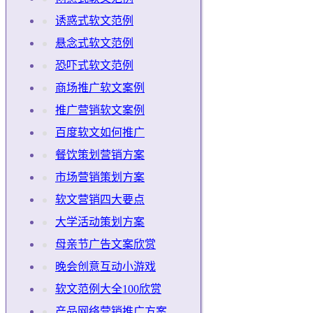
诱惑式软文范例
悬念式软文范例
恐吓式软文范例
商场推广软文案例
推广营销软文案例
百度软文如何推广
餐饮策划营销方案
市场营销策划方案
软文营销四大要点
大学活动策划方案
母亲节广告文案欣赏
晚会创意互动小游戏
软文范例大全100欣赏
产品网络营销推广方案