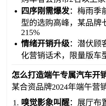
四序刚需爆发
：梅雨季前
型的选购高峰，某品牌
215%
情绪开销升级
：潜伏顾
化营销话术，限量版车型
怎么打造端午专属汽车开
某合资品牌2024年端午
嗅觉影象叫醒
：展厅布