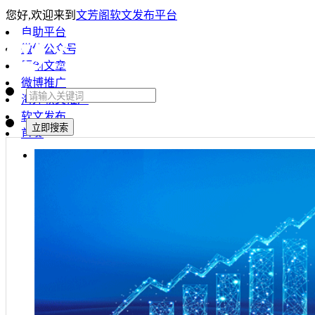
您好,欢迎来到
文芳阁软文发布平台
自助平台
微信公众号
原创文章
微博推广
海外软文推广
软文发布
首页