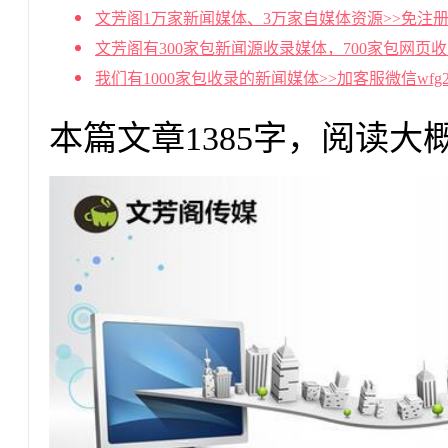
文芳阁1万家新闻媒体、3万家自媒体资源>>免注册
文芳阁有300家包新闻源收录媒体，700家包网页
我们有1000家包收录的新闻媒体>>加客服微信wf
本篇文章1385字，阅读大