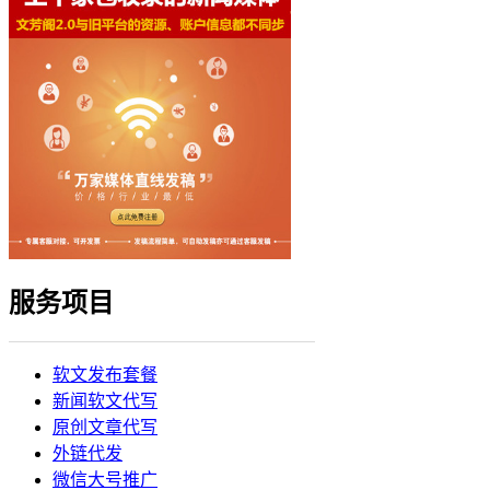
服务项目
软文发布套餐
新闻软文代写
原创文章代写
外链代发
微信大号推广