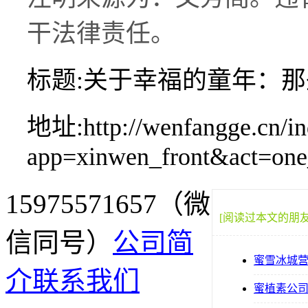
干法律责任。
标题:关于幸福的童年：
地址:http://wenfangge.cn/in
app=xinwen_front&act=on
15975571657（微
[阅读过本文的朋
信同号）
公司简
蜜雪冰城
介
联系我们
蜜植素公