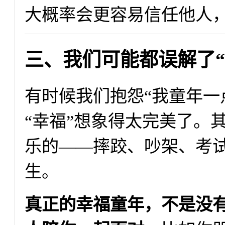
大概率会更容易信任他人
三、我们可能都误解了“
有时候我们抱怨“我童年一
“幸福”想象得太完美了。
乐的——摔跤、吵架、考
生。
真正的幸福童年，不是没