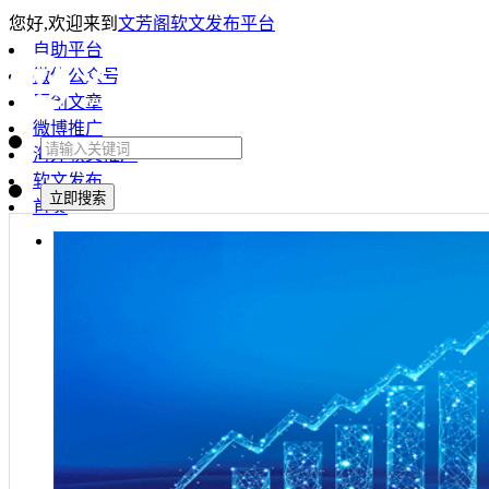
您好,欢迎来到
文芳阁软文发布平台
自助平台
微信公众号
原创文章
微博推广
海外软文推广
软文发布
首页