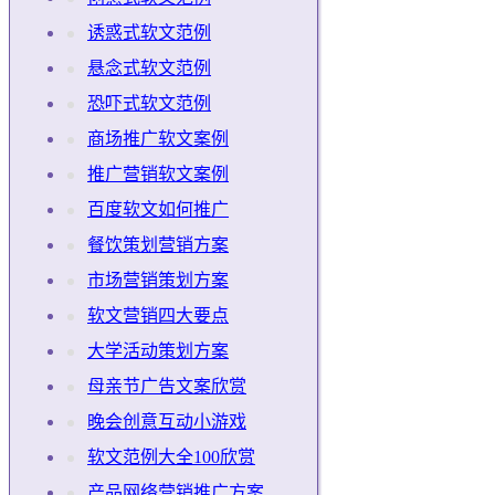
诱惑式软文范例
悬念式软文范例
恐吓式软文范例
商场推广软文案例
推广营销软文案例
百度软文如何推广
餐饮策划营销方案
市场营销策划方案
软文营销四大要点
大学活动策划方案
母亲节广告文案欣赏
晚会创意互动小游戏
软文范例大全100欣赏
产品网络营销推广方案