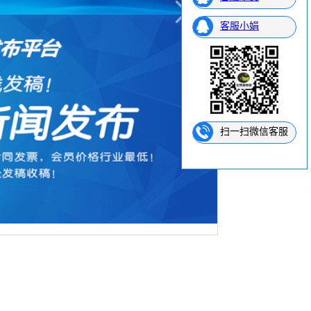
客服小娟
扫一扫微信客服