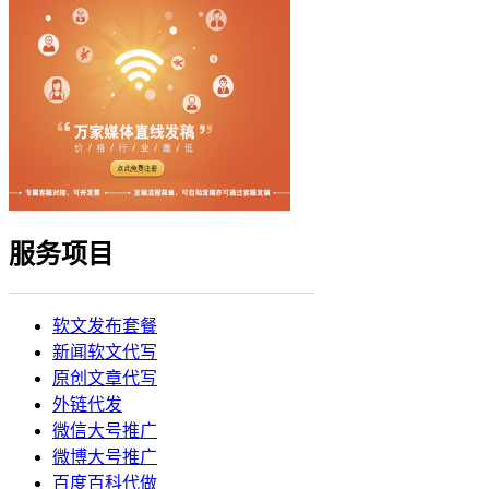
服务项目
软文发布套餐
新闻软文代写
原创文章代写
外链代发
微信大号推广
微博大号推广
百度百科代做