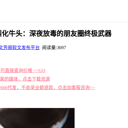
叫化牛头：深夜放毒的朋友圈终极武器
文芳阁软文发布平台
阅读量:3697
可直接查询价格 >>GO
收录的媒体，点击下载资源
g2666代发，不收录全额退款，点击加客服咨询>>