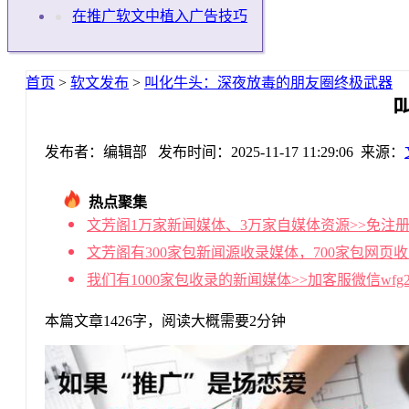
在推广软文中植入广告技巧
首页
>
软文发布
>
叫化牛头：深夜放毒的朋友圈终极武器
发布者：编辑部 发布时间：2025-11-17 11:29:06 来源：
热点聚集
文芳阁1万家新闻媒体、3万家自媒体资源>>免注册
文芳阁有300家包新闻源收录媒体，700家包网页
我们有1000家包收录的新闻媒体>>加客服微信wf
本篇文章1426字，阅读大概需要2分钟