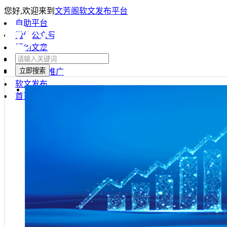
您好,欢迎来到
文芳阁软文发布平台
自助平台
微信公众号
原创文章
微博推广
海外软文推广
软文发布
首页