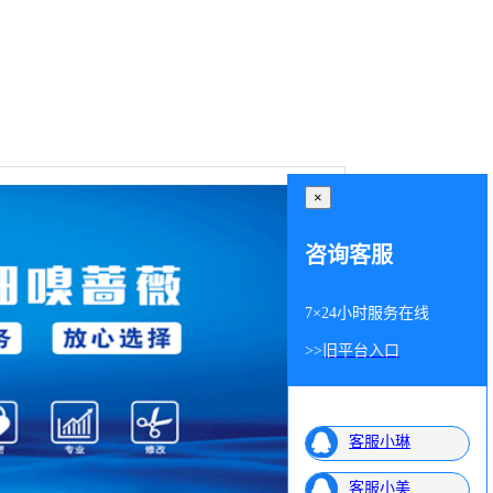
×
咨询客服
7×24小时服务在线
>>
旧平台入口
客服小琳
客服小美