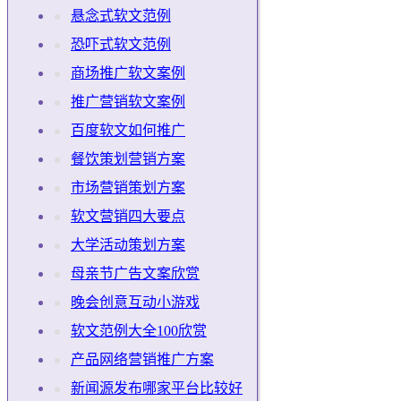
悬念式软文范例
恐吓式软文范例
商场推广软文案例
推广营销软文案例
百度软文如何推广
餐饮策划营销方案
市场营销策划方案
软文营销四大要点
大学活动策划方案
母亲节广告文案欣赏
晚会创意互动小游戏
软文范例大全100欣赏
产品网络营销推广方案
新闻源发布哪家平台比较好