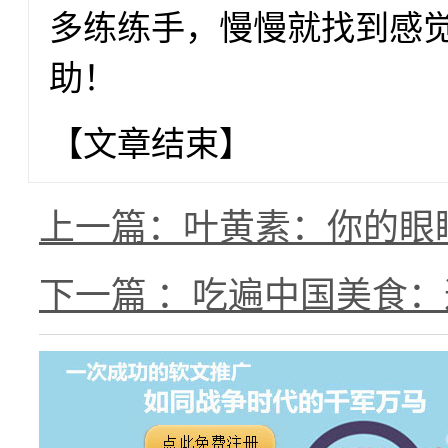
多练练手，慢慢就找到感觉了
助！
【文章结束】
上一篇：叶黄素：你的眼
下一篇 ：吃遍中国美食