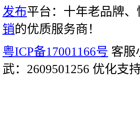
发布
平台：十年老品牌、
销
的优质服务商！
粤ICP备17001166号
客服小
武：2609501256 优