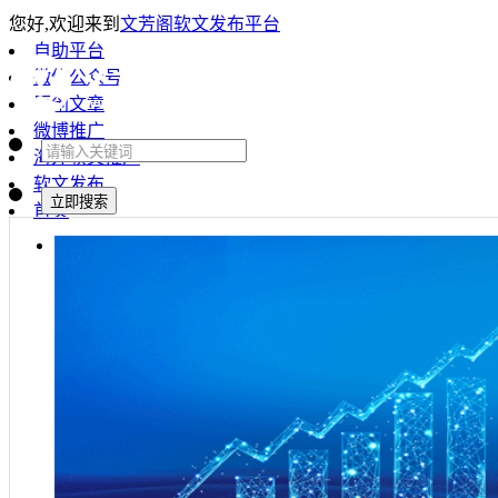
您好,欢迎来到
文芳阁软文发布平台
自助平台
微信公众号
原创文章
微博推广
海外软文推广
软文发布
首页