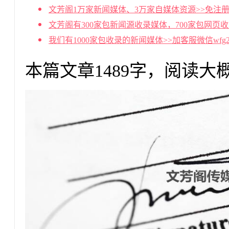
文芳阁1万家新闻媒体、3万家自媒体资源>>免注册
文芳阁有300家包新闻源收录媒体，700家包网页
我们有1000家包收录的新闻媒体>>加客服微信wf
本篇文章1489字，阅读大