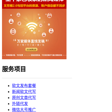
服务项目
软文发布套餐
新闻软文代写
原创文章代写
外链代发
微信大号推广