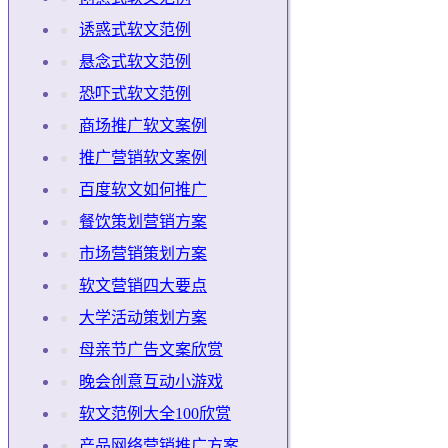
诱惑式软文范例
悬念式软文范例
恐吓式软文范例
商场推广软文案例
推广营销软文案例
百度软文如何推广
餐饮策划营销方案
市场营销策划方案
软文营销四大要点
大学活动策划方案
母亲节广告文案欣赏
晚会创意互动小游戏
软文范例大全100欣赏
产品网络营销推广方案