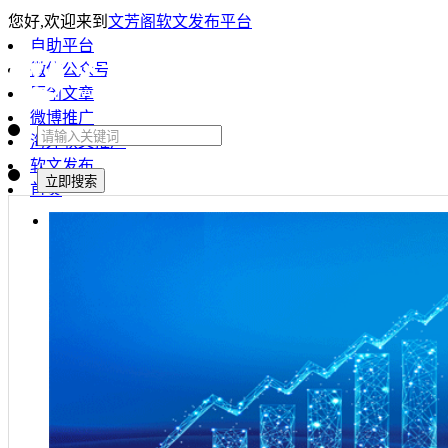
您好,欢迎来到
文芳阁软文发布平台
自助平台
微信公众号
原创文章
微博推广
海外软文推广
软文发布
首页