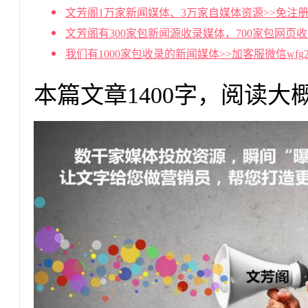
文芳阁1万家新闻媒体、3万家自媒体资源>>免注册
文芳阁有300家包新闻源收录媒体，700家包网页
我们有1000家包收录的新闻媒体>>加客服微信wf
本篇文章1400字，阅读大