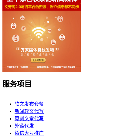
服务项目
软文发布套餐
新闻软文代写
原创文章代写
外链代发
微信大号推广