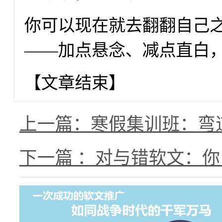
你可以现在就去翻翻自己
——加点悬念、减点直白
【文章结束】
上一篇：寒假集训班：弯
下一篇 ：对与错软文：