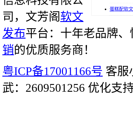
蛋糕配软
司，文芳阁
软文
发布
平台：十年老品牌、
销
的优质服务商！
粤ICP备17001166号
客服小
武：2609501256 优