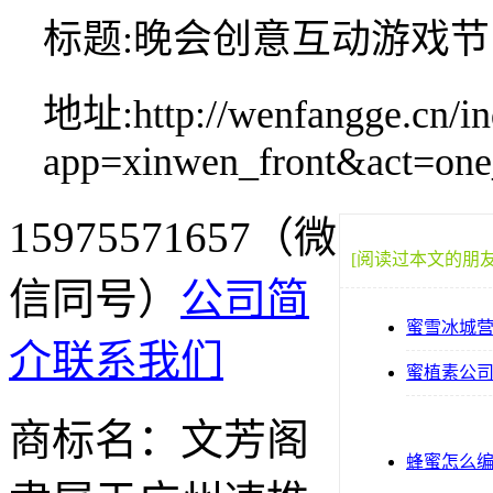
标题:晚会创意互动游戏
地址:http://wenfangge.cn/in
app=xinwen_front&act=on
15975571657（微
[阅读过本文的朋
信同号）
公司简
蜜雪冰城
介
联系我们
蜜植素公
商标名：文芳阁
蜂蜜怎么