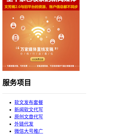
服务项目
软文发布套餐
新闻软文代写
原创文章代写
外链代发
微信大号推广