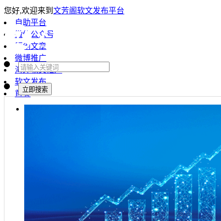
您好,欢迎来到
文芳阁软文发布平台
自助平台
微信公众号
原创文章
微博推广
海外软文推广
软文发布
首页