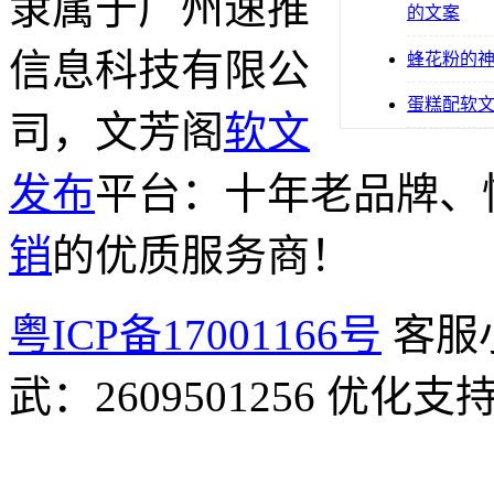
隶属于广州速推
的文案
信息科技有限公
蜂花粉的
蛋糕配软
司，文芳阁
软文
发布
平台：十年老品牌、
销
的优质服务商！
粤ICP备17001166号
客服小
武：2609501256 优