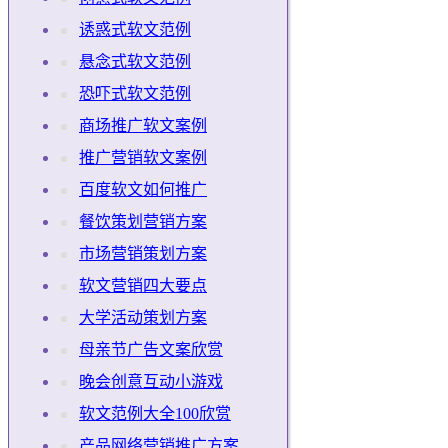
诱惑式软文范例
悬念式软文范例
恐吓式软文范例
商场推广软文案例
推广营销软文案例
百度软文如何推广
餐饮策划营销方案
市场营销策划方案
软文营销四大要点
大学活动策划方案
母亲节广告文案欣赏
晚会创意互动小游戏
软文范例大全100欣赏
产品网络营销推广方案