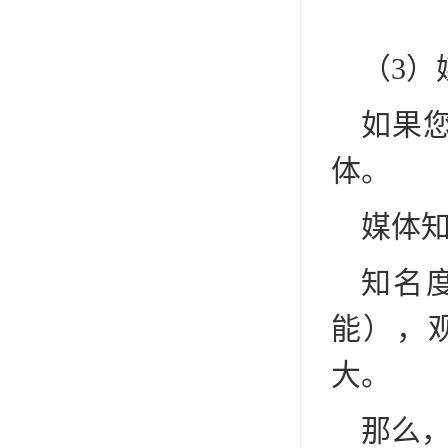
（3）
如果
体。
媒体
知名
能），
大。
那么