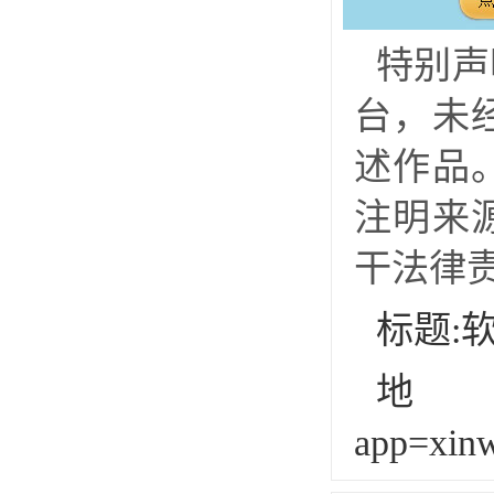
特别声
台，未
述作品
注明来
干法律
标题:
地址:h
app=xin