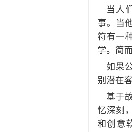
当人
事。当
符有一
学。简而
如果
别潜在
基于
忆深刻
和创意