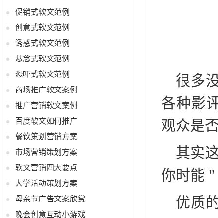
促销式软文范例
创意式软文范例
诱惑式软文范例
悬念式软文范例
恐吓式软文范例
很多
商场推广软文案例
各种影
推广营销软文案例
百度软文如何推广
观众是
餐饮策划营销方案
其实这
市场营销策划方案
软文营销四大要点
你时能 "
大学活动策划方案
优质
母亲节广告文案欣赏
晚会创意互动小游戏