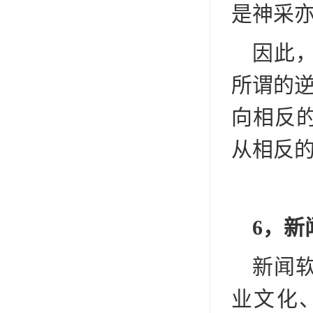
是神采
因此
所谓的逆
向相反
从相反
6，新
新闻
业文化