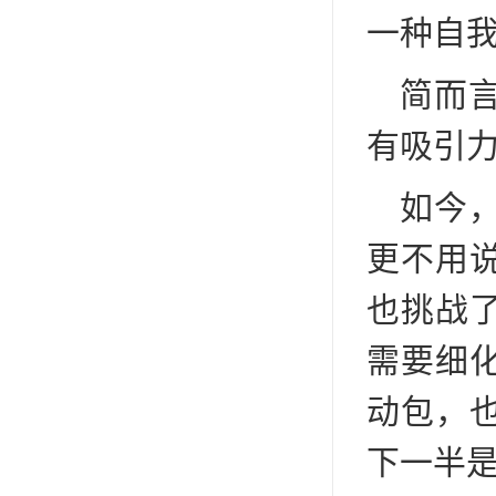
一种自
简而
有吸引
如今
更不用
也挑战
需要细
动包，
下一半