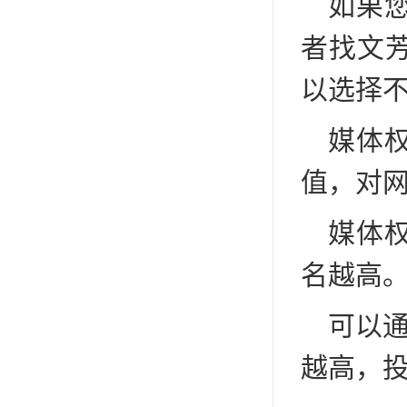
如果
者找文
以选择
媒体
值，对
媒体
名越高
可以通
越高，