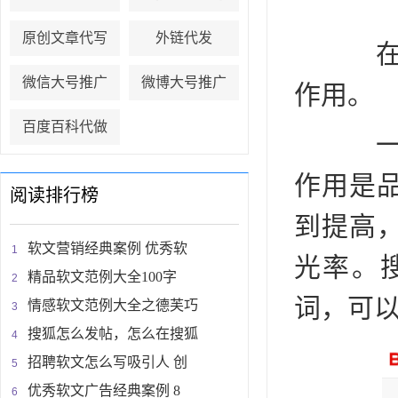
原创文章代写
外链代发
在我
微信大号推广
微博大号推广
作用。
百度百科代做
一篇
作用是
阅读排行榜
到提高
软文营销经典案例 优秀软
光率。
精品软文范例大全100字
词，可
情感软文范例大全之德芙巧
搜狐怎么发帖，怎么在搜狐
招聘软文怎么写吸引人 创
优秀软文广告经典案例 8