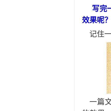
写完
效果呢
记住
一篇