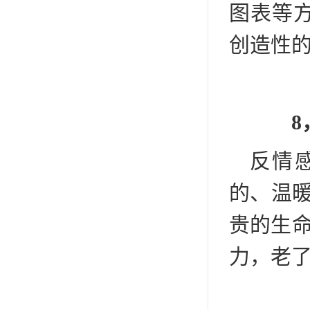
图表等
创造性
8，
反情
的、温暖
贵的生命
力，老