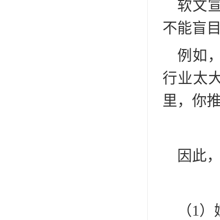
软文
不能盲
例如
行业太
里，你
因此
（1）