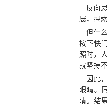
反向思
展，探
但什么
按下快
照时，人
就坚持
因此
眼睛。同
睛。结