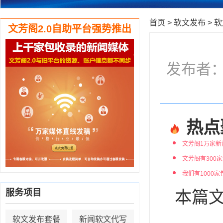
首页
>
软文发布
>
软
文芳阁2.0自助平台强势推出
发布者：编
热点
文芳阁1万家新
文芳阁有300
我们有1000
服务项目
本篇文
软文发布套餐
新闻软文代写