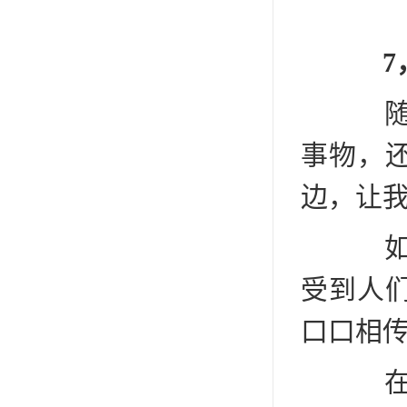
7，
随着
事物，
边，让
如果
受到人
口口相
在软