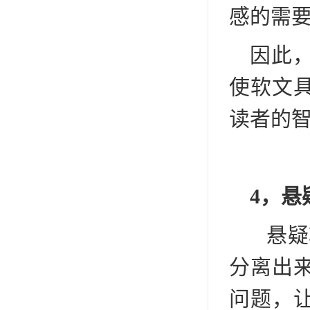
感的需
因此
使软文
读者的
4，悬
悬疑
分离出
问题，