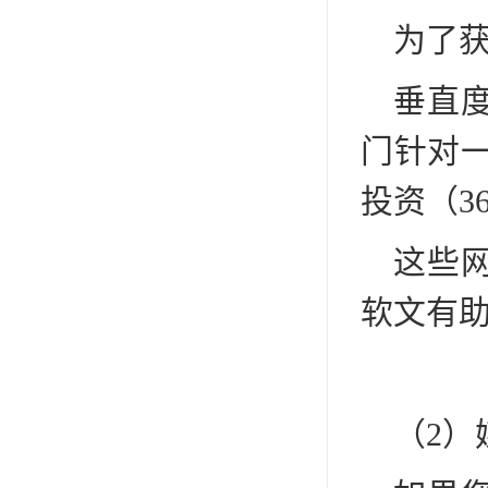
为了
垂直
门针对一
投资（3
这些
软文有
（2）