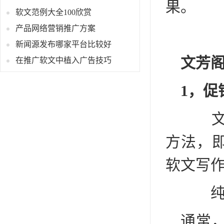
果。
软文范例大全100欣赏
产品网络营销推广方案
新闻源发布哪家平台比较好
文芳
在推广软文中植入广告技巧
1，促
文芳
方法，
软文写
纯
通常