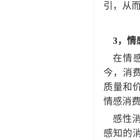
引，从
3，情
在情
今，消
质量和
情感消
感性
感知的