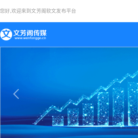
您好,欢迎来到
文芳阁软文发布平台