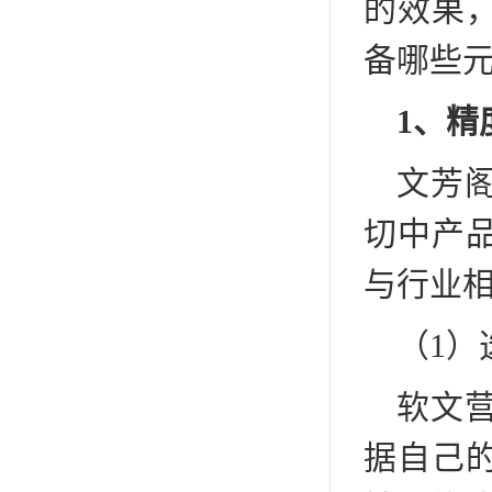
的效果
备哪些
1、精
文芳
切中产
与行业
（1）
软文
据自己