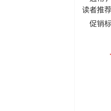
读者推
促销标