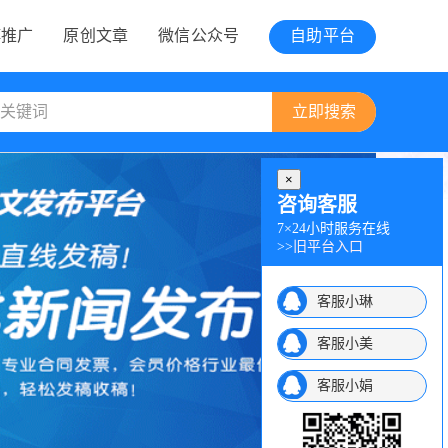
博推广
原创文章
微信公众号
自助平台
×
咨询客服
7×24小时服务在线
>>
旧平台入口
客服小琳
客服小美
客服小娟