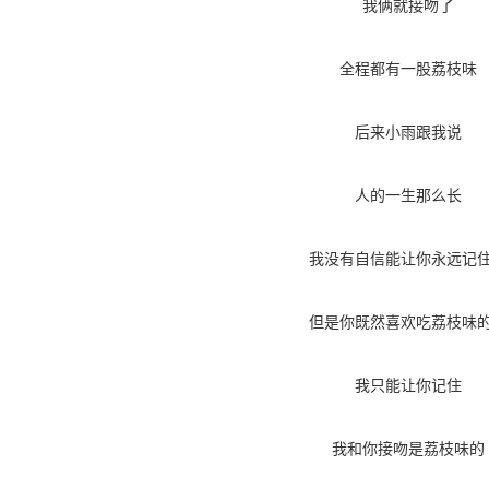
我俩就接吻了
全程都有一股荔枝味
后来小雨跟我说
人的一生那么长
我没有自信能让你永远记
但是你既然喜欢吃荔枝味
我只能让你记住
我和你接吻是荔枝味的