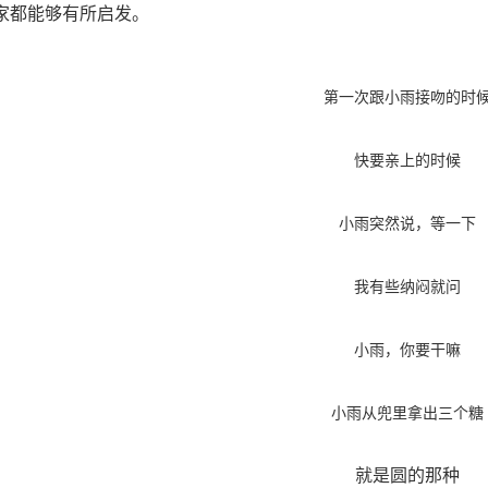
家都能够有所启发。
第一次跟小雨接吻的时
快要亲上的时候
小雨突然说，等一下
我有些纳闷就问
小雨，你要干嘛
小雨从兜里拿出三个糖
就是圆的那种