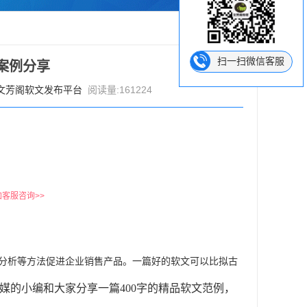
扫一扫微信客服
案例分享
文芳阁软文发布平台
阅读量:161224
加客服咨询>>
分析等方法促进企业销售产品。一篇好的软文可以比拟古
媒的小编和大家分享一篇400字的精品软文范例，