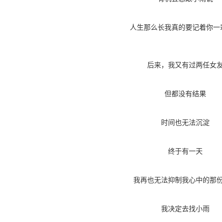
人生那么长我真的要记着你一
后来，我又有过两任女
但都没有结果
时间也无法沉淀
终于有一天
我再也无法抑制我心中的那
我决定去找小雨