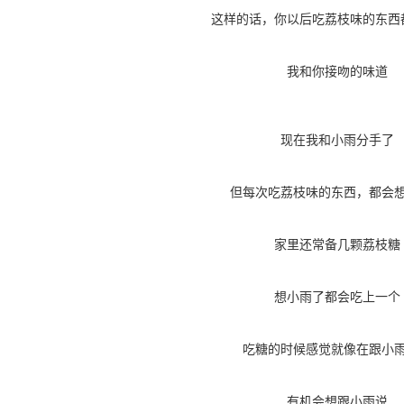
这样的话，你以后吃荔枝味的东西
我和你接吻的味道
现在我和小雨分手了
但每次吃荔枝味的东西，都会
家里还常备几颗荔枝糖
想小雨了都会吃上一个
吃糖的时候感觉就像在跟小
有机会想跟小雨说