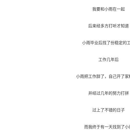
我要和小雨在一起
后来经多方打听才知道
小雨毕业后找了份稳定的
工作几年后
小雨把工作辞了，自己开了家
并经过几年的努力打拼
过上了不错的日子
而我终于有一天找到了小