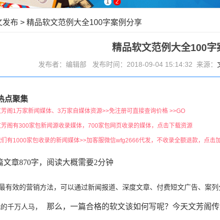
1
2
文发布
>
精品软文范例大全100字案例分享
精品软文范例大全100字
发布者：编辑部 发布时间：2018-09-04 15:14:32 来源：
热点聚集
文芳阁1万家新闻媒体、3万家自媒体资源>>免注册可直接查询价格 >>GO
文芳阁有300家包新闻源收录媒体，700家包网页收录的媒体，点击下载资源
我们有1000家包收录的新闻媒体>>加客服微信wfg2666代发，不收录全额退款，点击
篇文章870字，阅读大概需要2分钟
最有效的营销方法，可以通过新闻报道、深度文章、付费短文广告、案列
那么，一篇合格的
软文
该如何写呢？今天文芳阁传
代的千万人马，