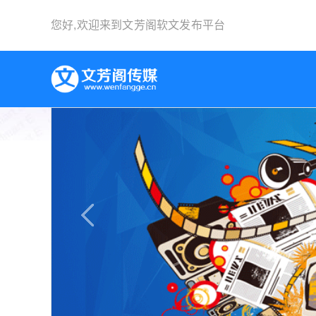
您好,欢迎来到
文芳阁软文发布平台