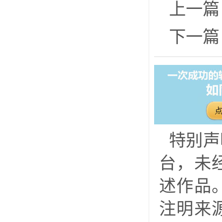
上一篇
下一篇
特别声
台，未
述作品
注明来