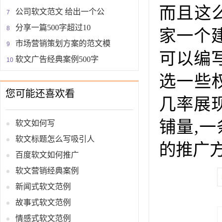
而且这
公司软文范文 给出一个公
分享一篇500字超过10
家一个
市场营销策划方案的范文模
可以编
软文广告经典案例500字
选一些
您可能还喜欢看
几率展
铺量,一
软文如何写
软文标题怎么写吸引人
的推广
百度软文如何推广
软文营销经典案例
新闻式软文范例
故事式软文范例
情感式软文范例