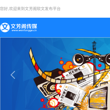
您好,欢迎来到
文芳阁软文发布平台