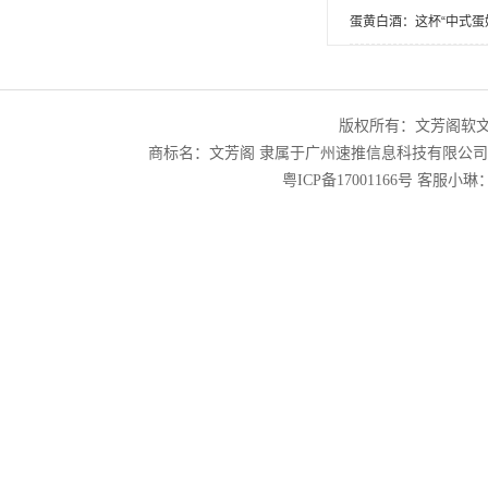
蛋黄白酒：这杯“中式蛋
版权所有：文芳阁软
商标名：文芳阁 隶属于广州速推信息科技有限公
粤ICP备17001166号
客服小琳：2