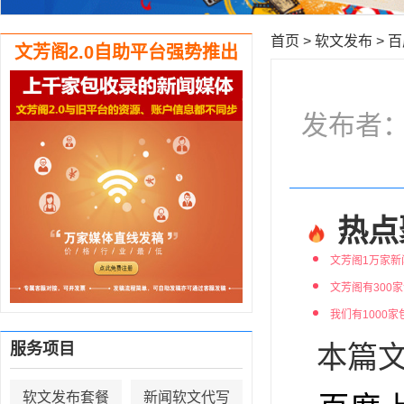
首页
>
软文发布
>
百
文芳阁2.0自助平台强势推出
发布者：编
热点
文芳阁1万家新
文芳阁有300
我们有1000
服务项目
本篇文
软文发布套餐
新闻软文代写