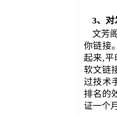
3、对
文芳
你链接
起来,
软文链
过技术
排名的效
证一个