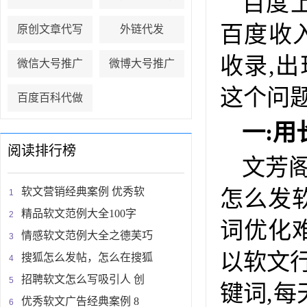
百度
百度收
原创文章代写
外链代发
收录,
微信大号推广
微博大号推广
这个问
百度百科代做
一:
阅读排行榜
文芳
软文营销经典案例 优秀软
怎么发
精品软文范例大全100字
词优化
情感软文范例大全之德芙巧
以软文
搜狐怎么发帖，怎么在搜狐
招聘软文怎么写吸引人 创
键词,每
优秀软文广告经典案例 8