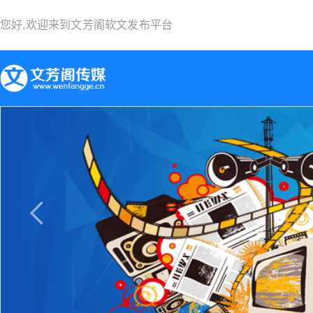
您好,欢迎来到
文芳阁软文发布平台