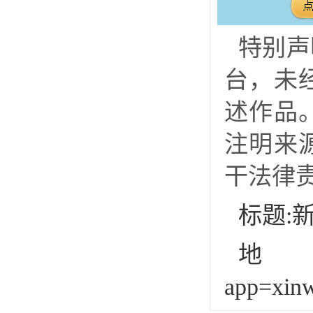
特别声
台，未
述作品
注明来
干法律
标题:
地址:h
app=xin