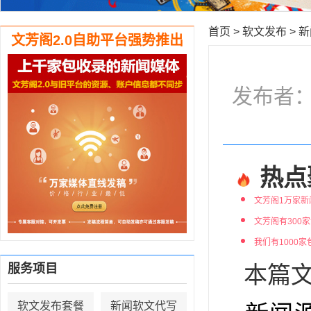
首页
>
软文发布
>
新
文芳阁2.0自助平台强势推出
发布者：编
热点
文芳阁1万家新
文芳阁有300
我们有1000
服务项目
本篇文
软文发布套餐
新闻软文代写