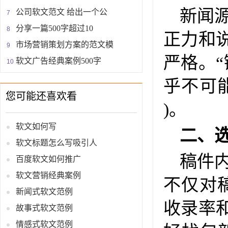
新闻
公司软文范文 给出一个公
分享一篇500字超过10
正力和
市场营销策划方案的范文模
严格。
软文广告经典案例500字
乎不可
您可能还喜欢看
)。
软文如何写
二、
软文标题怎么写吸引人
稿件
百度软文如何推广
软文营销经典案例
不仅对
新闻式软文范例
收录率
故事式软文范例
情感式软文范例