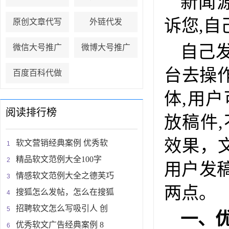
新闻
诉您,
原创文章代写
外链代发
自己
微信大号推广
微博大号推广
台去操
百度百科代做
体,用
阅读排行榜
放稿件
效果，
软文营销经典案例 优秀软
精品软文范例大全100字
用户发
情感软文范例大全之德芙巧
两点。
搜狐怎么发帖，怎么在搜狐
招聘软文怎么写吸引人 创
一、
优秀软文广告经典案例 8